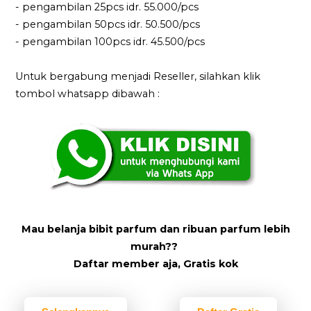
- pengambilan 25pcs idr. 55.000/pcs
- pengambilan 50pcs idr. 50.500/pcs
- pengambilan 100pcs idr. 45.500/pcs
Untuk bergabung menjadi Reseller, silahkan klik
tombol whatsapp dibawah :
Mau belanja bibit parfum dan ribuan parfum lebih
murah??
Daftar member aja, Gratis kok