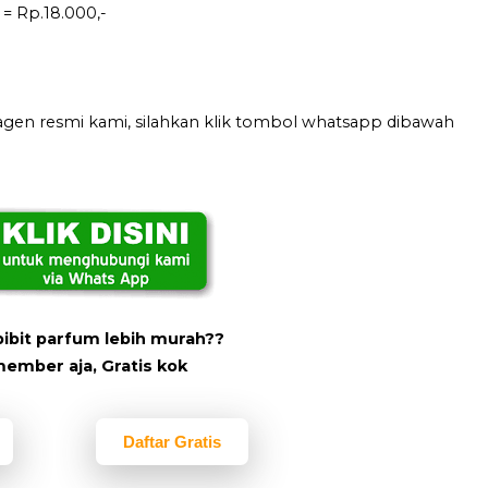
= Rp.18.000,-
gen resmi kami, silahkan klik tombol whatsapp dibawah
bibit parfum lebih murah??
member aja, Gratis kok
Daftar Gratis