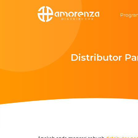
Progra
Distributor P