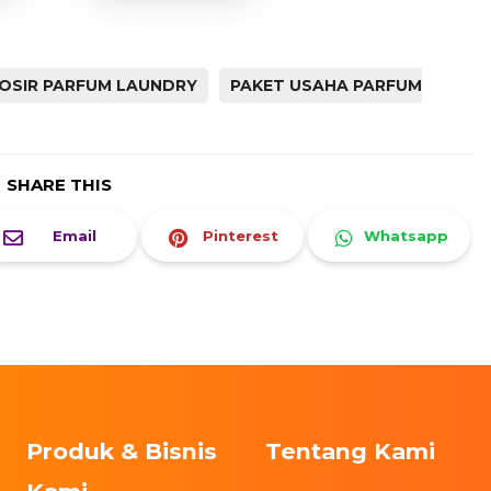
OSIR PARFUM LAUNDRY
PAKET USAHA PARFUM
SHARE THIS
Email
Pinterest
Whatsapp
Produk & Bisnis
Tentang Kami