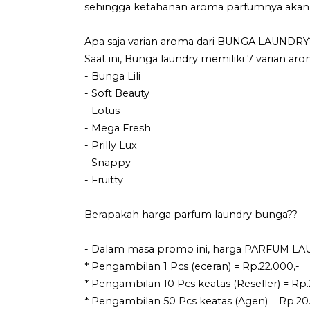
sehingga ketahanan aroma parfumnya akan 
Apa saja varian aroma dari BUNGA LAUNDRY
Saat ini, Bunga laundry memiliki 7 varian aro
- Bunga Lili
- Soft Beauty
- Lotus
- Mega Fresh
- Prilly Lux
- Snappy
- Fruitty
Berapakah harga parfum laundry bunga??
- Dalam masa promo ini, harga PARFUM LAU
* Pengambilan 1 Pcs (eceran) = Rp.22.000,-
* Pengambilan 10 Pcs keatas (Reseller) = Rp.
* Pengambilan 50 Pcs keatas (Agen) = Rp.20