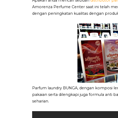
Apakah anda mencari sebuah
distributor pa
Amorenza Perfume Center saat ini telah me
dengan peningkatan kualitas dengan produ
Parfum laundry BUNGA, dengan komposi len
pakaian serta dilengkapi juga formula anti b
seharian.