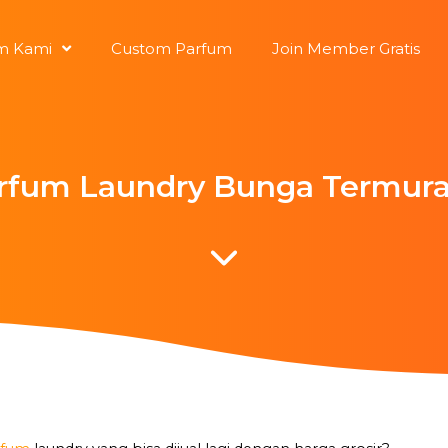
m Kami
Custom Parfum
Join Member Gratis
arfum Laundry Bunga Termur