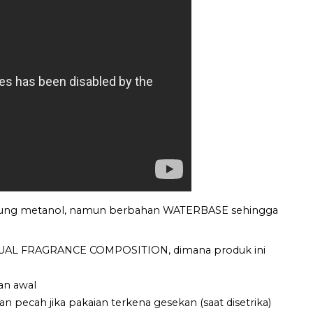
ng metanol, namun berbahan WATERBASE sehingga
 DUAL FRAGRANCE COMPOSITION, dimana produk ini
an awal
 pecah jika pakaian terkena gesekan (saat disetrika)