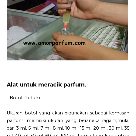
Alat untuk meracik parfum.
- Botol Parfum.
Ukuran botol yang akan digunakan sebagai kemasan
parfum, memiliki ukuran yang beraneka ragam,mulai
dari 3 ml, 5 ml, 7 ml, 8 ml, 10 ml, 15 ml, 20 ml, 30 ml, 35
ml, 40 ml, 50 ml, 60 ml, 100 ml. tergantung kebutuhan