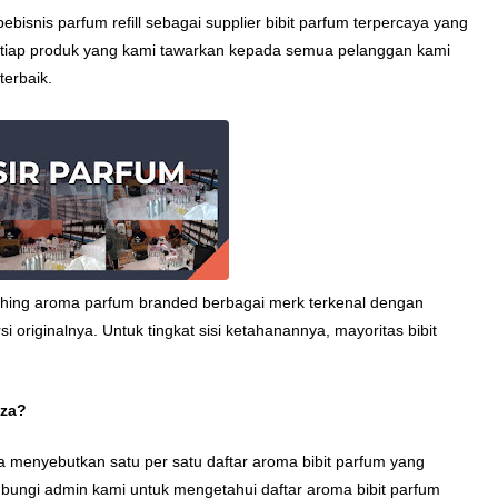
bisnis parfum refill sebagai supplier bibit parfum terpercaya yang
setiap produk yang kami tawarkan kepada semua pelanggan kami
terbaik.
tching aroma parfum branded berbagai merk terkenal dengan
originalnya. Untuk tingkat sisi ketahanannya, mayoritas bibit
nza?
sa menyebutkan satu per satu daftar aroma bibit parfum yang
ubungi admin kami untuk mengetahui daftar aroma bibit parfum