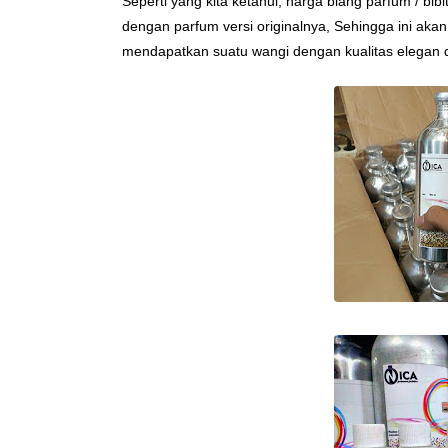
Seperti yang kita ketahui, harga biang parfum / bib
dengan parfum versi originalnya, Sehingga ini ak
mendapatkan suatu wangi dengan kualitas elegan 