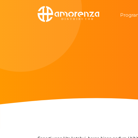
Progra