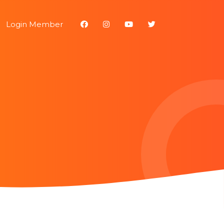
Login Member