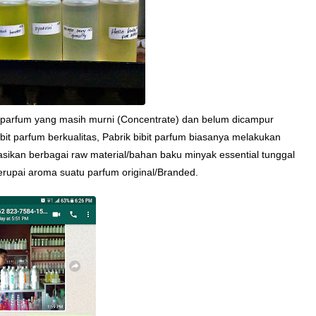
u parfum yang masih murni (Concentrate) dan belum dicampur
bit parfum berkualitas, Pabrik bibit parfum biasanya melakukan
kan berbagai raw material/bahan baku minyak essential tunggal
rupai aroma suatu parfum original/Branded.