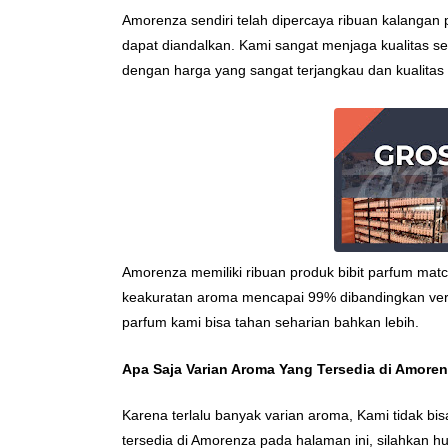
Amorenza sendiri telah dipercaya ribuan kalangan pe
dapat diandalkan. Kami sangat menjaga kualitas 
dengan harga yang sangat terjangkau dan kualitas 
Amorenza memiliki ribuan produk bibit parfum ma
keakuratan aroma mencapai 99% dibandingkan versi 
parfum kami bisa tahan seharian bahkan lebih.
Apa Saja Varian Aroma Yang Tersedia di Amore
Karena terlalu banyak varian aroma, Kami tidak bi
tersedia di Amorenza pada halaman ini, silahkan h