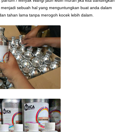
it parfum / Minyak Wangi jauh lebih murah jika kita bandingkan
an menjadi sebuah hal yang menguntungkan buat anda dalam
dan tahan lama tanpa merogoh kocek lebih dalam.