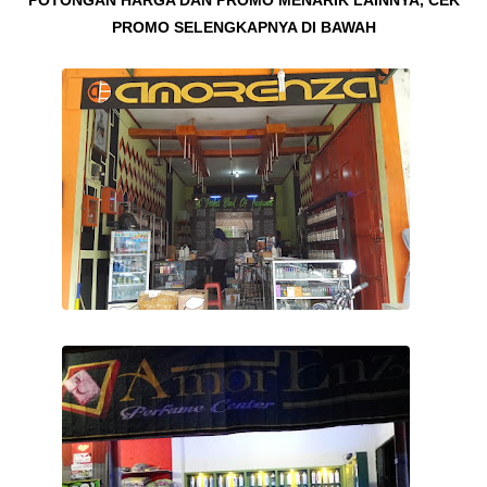
POTONGAN HARGA DAN PROMO MENARIK LAINNYA, CEK
PROMO SELENGKAPNYA DI BAWAH