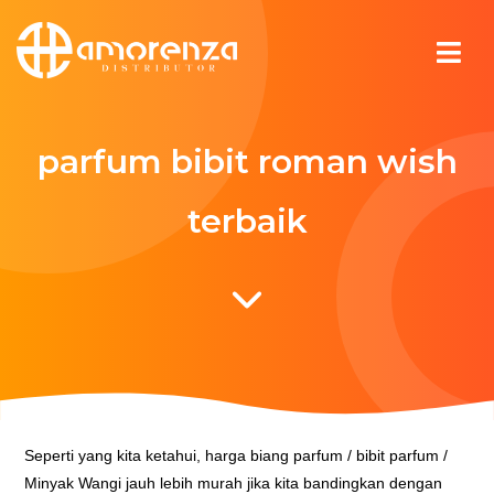
parfum bibit roman wish
terbaik
Seperti yang kita ketahui, harga biang parfum / bibit parfum /
Minyak Wangi jauh lebih murah jika kita bandingkan dengan