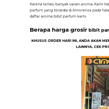
Karena terlalu banyak varian aroma, Kami ti
parfum yang tersedia di Amorenza pada hal
daftar aroma bibit parfum kami.
Berapa harga grosir
bibit pa
KHUSUS ORDER HARI INI, ANDA AKAN
LAINNYA, CEK P