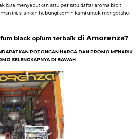
dak bisa menyebutkan satu per satu daftar aroma bibit
aman ini, silahkan hubungi admin kami untuk mengetahui
di Amorenza?
rfum black opium terbaik
 MENDAPATKAN POTONGAN HARGA DAN PROMO MENARIK
ROMO SELENGKAPNYA DI BAWAH