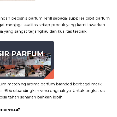
ngan pebisnis parfum refill sebagai supplier bibit parfum
gat menjaga kualitas setiap produk yang kami tawarkan
yang sangat terjangkau dan kualitas terbaik.
rfum matching aroma parfum branded berbagai merk
99% dibandingkan versi originalnya. Untuk tingkat sisi
isa tahan seharian bahkan lebih.
 Amorenza?