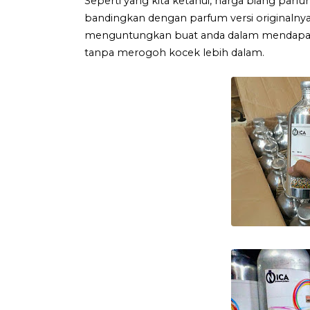
Seperti yang kita ketahui, harga biang parfu
bandingkan dengan parfum versi originalnya
menguntungkan buat anda dalam mendapatka
tanpa merogoh kocek lebih dalam.