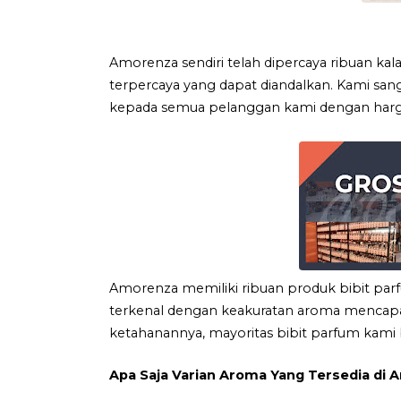
Amorenza sendiri telah dipercaya ribuan kala
terpercaya yang dapat diandalkan. Kami san
kepada semua pelanggan kami dengan harga 
Amorenza memiliki ribuan produk bibit pa
terkenal dengan keakuratan aroma mencapai 
ketahanannya, mayoritas bibit parfum kami b
Apa Saja Varian Aroma Yang Tersedia di