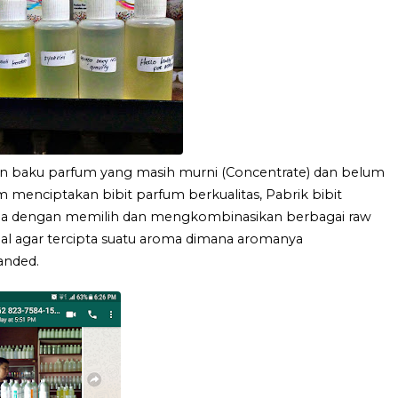
an baku parfum yang masih murni (Concentrate) dan belum
 menciptakan bibit parfum berkualitas, Pabrik bibit
ma dengan memilih dan mengkombinasikan berbagai raw
al agar tercipta suatu aroma dimana aromanya
anded.