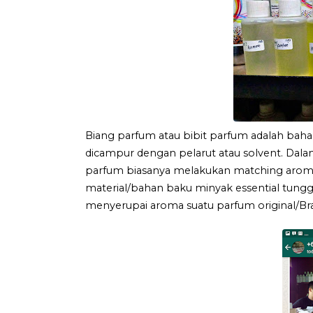
Biang parfum atau bibit parfum adalah bah
dicampur dengan pelarut atau solvent. Dalam
parfum biasanya melakukan matching aro
material/bahan baku minyak essential tungg
menyerupai aroma suatu parfum original/Br