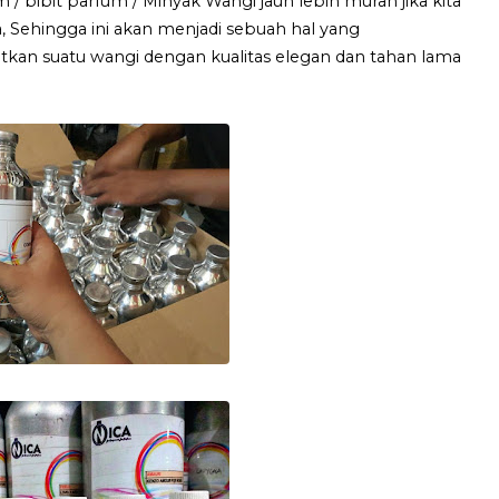
m / bibit parfum / Minyak Wangi jauh lebih murah jika kita
, Sehingga ini akan menjadi sebuah hal yang
n suatu wangi dengan kualitas elegan dan tahan lama