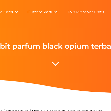
m Kami
Custom Parfum
Join Member Gratis
ibit parfum black opium terba