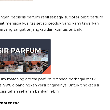
ngan pebisnis parfum refill sebagai supplier bibit parfum
gat menjaga kualitas setiap produk yang kami tawarkan
yang sangat terjangkau dan kualitas terbaik.
rfum matching aroma parfum branded berbagai merk
99% dibandingkan versi originalnya. Untuk tingkat sisi
isa tahan seharian bahkan lebih.
 Amorenza?