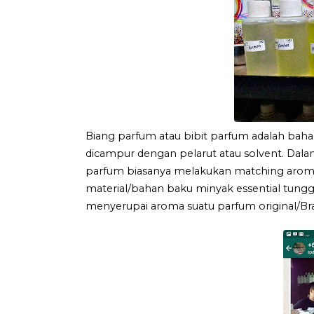
Biang parfum atau bibit parfum adalah bah
dicampur dengan pelarut atau solvent. Dalam
parfum biasanya melakukan matching aro
material/bahan baku minyak essential tungg
menyerupai aroma suatu parfum original/Br