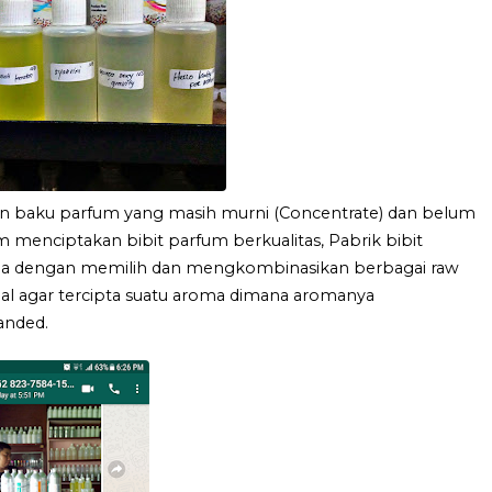
an baku parfum yang masih murni (Concentrate) dan belum
 menciptakan bibit parfum berkualitas, Pabrik bibit
ma dengan memilih dan mengkombinasikan berbagai raw
al agar tercipta suatu aroma dimana aromanya
anded.