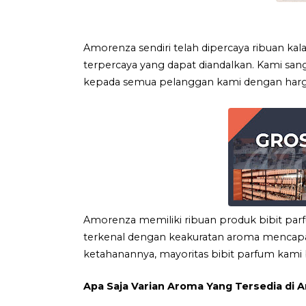
Amorenza sendiri telah dipercaya ribuan kala
terpercaya yang dapat diandalkan. Kami san
kepada semua pelanggan kami dengan harga 
Amorenza memiliki ribuan produk bibit pa
terkenal dengan keakuratan aroma mencapai 
ketahanannya, mayoritas bibit parfum kami b
Apa Saja Varian Aroma Yang Tersedia di