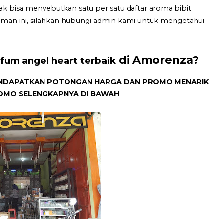
dak bisa menyebutkan satu per satu daftar aroma bibit
aman ini, silahkan hubungi admin kami untuk mengetahui
di Amorenza?
rfum angel heart terbaik
 MENDAPATKAN POTONGAN HARGA DAN PROMO MENARIK
ROMO SELENGKAPNYA DI BAWAH