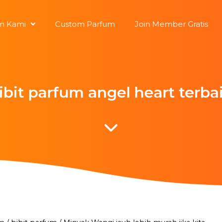
m Kami
Custom Parfum
Join Member Gratis
ibit parfum angel heart terba