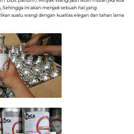
m / bibit parfum / Minyak Wangi jauh lebih murah jika kita
, Sehingga ini akan menjadi sebuah hal yang
n suatu wangi dengan kualitas elegan dan tahan lama