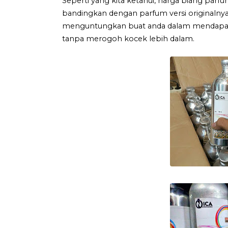
Seperti yang kita ketahui, harga biang parfu
bandingkan dengan parfum versi originalnya
menguntungkan buat anda dalam mendapatka
tanpa merogoh kocek lebih dalam.