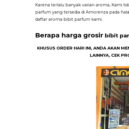
Karena terlalu banyak varian aroma, Kami ti
parfum yang tersedia di Amorenza pada hal
daftar aroma bibit parfum kami.
Berapa harga grosir
bibit pa
KHUSUS ORDER HARI INI, ANDA AKAN
LAINNYA, CEK P