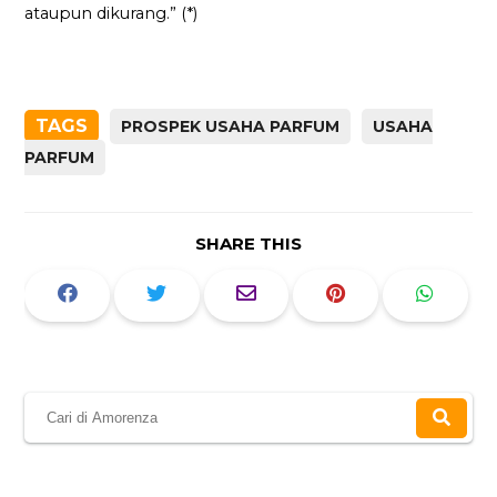
ataupun dikurang.” (*)
TAGS
PROSPEK USAHA PARFUM
USAHA
PARFUM
SHARE THIS