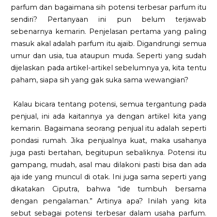
parfum dan bagaimana sih potensi terbesar parfum itu
sendiri? Pertanyaan ini pun belum terjawab
sebenarnya kemarin. Penjelasan pertama yang paling
masuk akal adalah parfum itu ajaib. Digandrungi semua
umur dan usia, tua ataupun muda. Seperti yang sudah
dijelaskan pada artikel-artikel sebelumnya ya, kita tentu
paham, siapa sih yang gak suka sama wewangian?
Kalau bicara tentang potensi, semua tergantung pada
penjual, ini ada kaitannya ya dengan artikel kita yang
kemarin. Bagaimana seorang penjual itu adalah seperti
pondasi rumah. Jika penjualnya kuat, maka usahanya
juga pasti bertahan, begitupun sebaliknya. Potensi itu
gampang, mudah, asal mau dilakoni pasti bisa dan ada
aja ide yang muncul di otak. Ini juga sama seperti yang
dikatakan Ciputra, bahwa “ide tumbuh bersama
dengan pengalaman.” Artinya apa? Inilah yang kita
sebut sebagai potensi terbesar dalam usaha parfum.