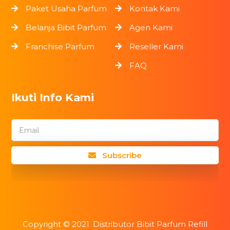
Paket Usaha Parfum
Kontak Kami
Belanja Bibit Parfum
Agen Kami
Franchise Parfum
Reseller Kami
FAQ
Ikuti Info Kami
Email
Subscribe
Copyright ©
2021
Distributor Bibit Parfum Refill