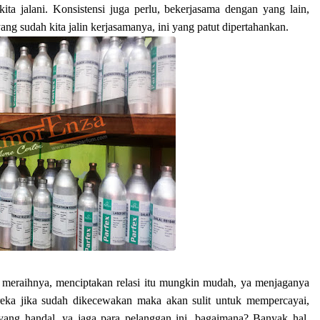
kita jalani. Konsistensi juga perlu, bekerjasama dengan yang lain,
 yang sudah kita jalin kerjasamanya, ini yang patut dipertahankan.
t meraihnya, menciptakan relasi itu mungkin mudah, ya menjaganya
eka jika sudah dikecewakan maka akan sulit untuk mempercayai,
 yang handal, ya jaga para pelanggan ini, bagaimana? Banyak hal,