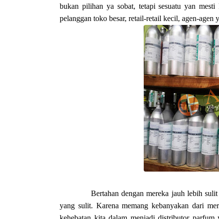
bukan pilihan ya sobat, tetapi sesuatu yan mesti 
pelanggan toko besar, retail-retail kecil, agen-agen
Bertahan dengan mereka jauh lebih suli
yang sulit. Karena memang kebanyakan dari mer
kehebatan kita dalam menjadi distributor parfum