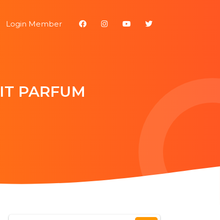
Login Member
IT PARFUM