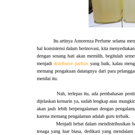
Itu artinya Amorenza Perfume selama menc
hal konsistensi dalam berinovasi, kita menyediaka
dengan senang hati akan memilih, begitulah seme
menjadi
distributor parfum
yang baik, kalau menga
memang pengakuan datangnya dari para pelanggan 
menilai itu.
Nah, terlepas itu, ada pembahasan pent
dijelaskan kemarin ya, sudah lengkap atau mungkin
akan jauh lebih berpengalaman dengan pengalaman
karena memang pengalaman adalah guru terbaik.
Menjadi hebat dalam mendistribusikan b
tenaga yang luar biasa, dedikasi yang mendalam d