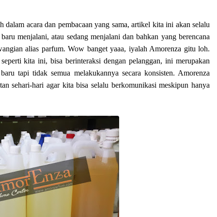
h dalam acara dan pembacaan yang sama, artikel kita ini akan selalu
 baru menjalani, atau sedang menjalani dan bahkan yang berencana
angian alias parfum. Wow banget yaaa, iyalah Amorenza gitu loh.
erti kita ini, bisa berinteraksi dengan pelanggan, ini merupakan
 baru tapi tidak semua melakukannya secara konsisten. Amorenza
n sehari-hari agar kita bisa selalu berkomunikasi meskipun hanya