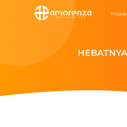
Progra
HEBATNYA