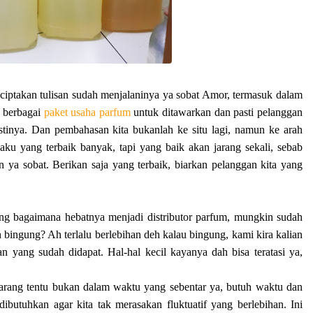
iptakan tulisan sudah menjalaninya ya sobat Amor, termasuk dalam
n berbagai
paket usaha parfum
untuk ditawarkan dan pasti pelanggan
stinya. Dan pembahasan kita bukanlah ke situ lagi, namun ke arah
ku yang terbaik banyak, tapi yang baik akan jarang sekali, sebab
ya sobat. Berikan saja yang terbaik, biarkan pelanggan kita yang
ing bagaimana hebatnya menjadi distributor parfum, mungkin sudah
 bingung? Ah terlalu berlebihan deh kalau bingung, kami kira kalian
 yang sudah didapat. Hal-hal kecil kayanya dah bisa teratasi ya,
arang tentu bukan dalam waktu yang sebentar ya, butuh waktu dan
ibutuhkan agar kita tak merasakan fluktuatif yang berlebihan. Ini