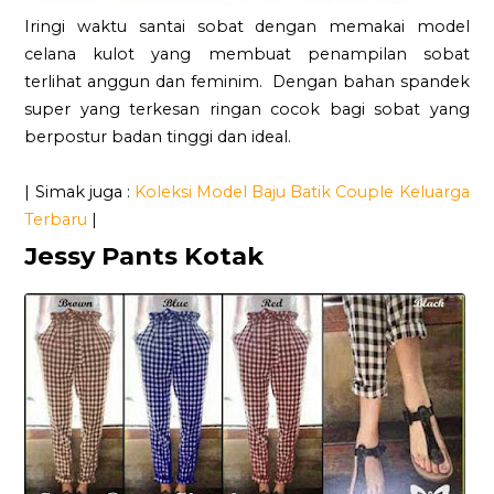
Iringi waktu santai sobat dengan memakai model
celana kulot yang membuat penampilan sobat
terlihat anggun dan feminim. Dengan bahan spandek
super yang terkesan ringan cocok bagi sobat yang
berpostur badan tinggi dan ideal.
| Simak juga :
Koleksi Model Baju Batik Couple Keluarga
Terbaru
|
Jessy Pants Kotak