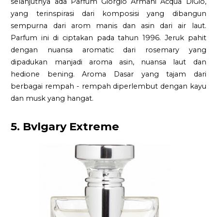
selanjutnya ada Parfum Giorgio Armani Acqua DiGio,
yang terinspirasi dari komposisi yang dibangun
sempurna dari arom manis dan asin dari air laut.
Parfum ini di ciptakan pada tahun 1996. Jeruk pahit
dengan nuansa aromatic dari rosemary yang
dipadukan manjadi aroma asin, nuansa laut dan
hedione bening. Aroma Dasar yang tajam dari
berbagai rempah - rempah diperlembut dengan kayu
dan musk yang hangat.
5. Bvlgary Extreme