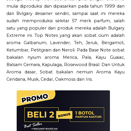
mulai diproduksi dan dipasarkan pada tahun 1999 dan
dari Bvlgary desainer sendiri, sampai saat ini mereka
sudah memproduksi sekitar 57 merk parfum, salah
satu yang populer dari produk mereka adalah Bulgary
Extreme ini. Top Notes yang akan sobat cium adalah
aroma Galbanum, Lavender, Teh, Jeruk, Bergamot,
Ketumbar, Petitgrain dan Neroli. Pada Base Note sobat
bakalan nyium aroma Merica, Pala, Kayu Guaiac,
Balsam Cemara, Kapulaga, Rosewood Brasil. Dan Untuk
Aroma dasar, Sobat bakalan nemuin Aroma Kayu
Cendana, Musk, Cedar, Oakmoss dan Iris.