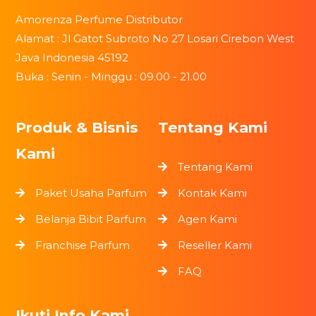
Amorenza Perfume Distributor
Alamat : Jl Gatot Subroto No 27 Losari Cirebon West
Java Indonesia 45192
Buka : Senin - Minggu : 09.00 - 21.00
Produk & Bisnis
Tentang Kami
Kami
Tentang Kami
Paket Usaha Parfum
Kontak Kami
Belanja Bibit Parfum
Agen Kami
Franchise Parfum
Reseller Kami
FAQ
Ikuti Info Kami