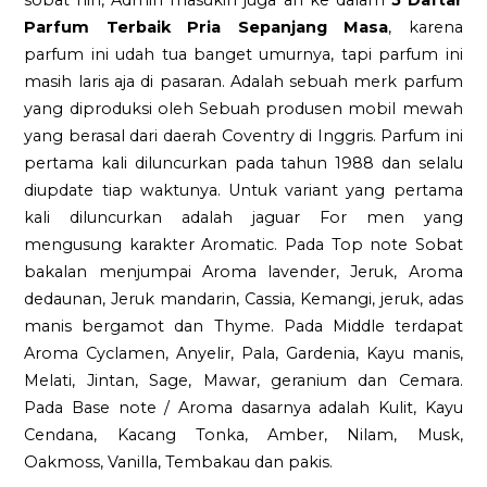
Parfum Terbaik Pria Sepanjang Masa
, karena
parfum ini udah tua banget umurnya, tapi parfum ini
masih laris aja di pasaran. Adalah sebuah merk parfum
yang diproduksi oleh Sebuah produsen mobil mewah
yang berasal dari daerah Coventry di Inggris. Parfum ini
pertama kali diluncurkan pada tahun 1988 dan selalu
diupdate tiap waktunya. Untuk variant yang pertama
kali diluncurkan adalah jaguar For men yang
mengusung karakter Aromatic. Pada Top note Sobat
bakalan menjumpai Aroma lavender, Jeruk, Aroma
dedaunan, Jeruk mandarin, Cassia, Kemangi, jeruk, adas
manis bergamot dan Thyme. Pada Middle terdapat
Aroma Cyclamen, Anyelir, Pala, Gardenia, Kayu manis,
Melati, Jintan, Sage, Mawar, geranium dan Cemara.
Pada Base note / Aroma dasarnya adalah Kulit, Kayu
Cendana, Kacang Tonka, Amber, Nilam, Musk,
Oakmoss, Vanilla, Tembakau dan pakis.